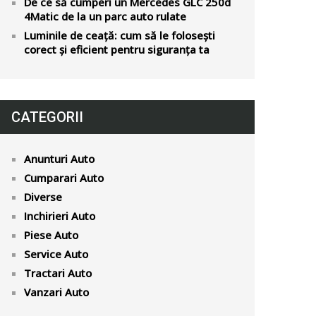
De ce să cumperi un Mercedes GLC 250d
4Matic de la un parc auto rulate
Luminile de ceață: cum să le folosești
corect și eficient pentru siguranța ta
CATEGORII
Anunturi Auto
Cumparari Auto
Diverse
Inchirieri Auto
Piese Auto
Service Auto
Tractari Auto
Vanzari Auto