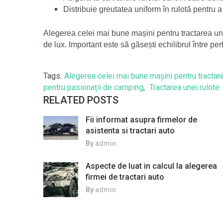
Distribuie greutatea uniform în rulotă
pentru a 
Alegerea celei mai bune mașini pentru tractarea un
de lux. Important este să găsești echilibrul între pe
Tags:
Alegerea celei mai bune mașini pentru tractare
pentru pasionații de camping
,
Tractarea unei rulote
RELATED POSTS
Fii informat asupra firmelor de
asistenta si tractari auto
By
admin
Aspecte de luat in calcul la alegerea
firmei de tractari auto
By
admin