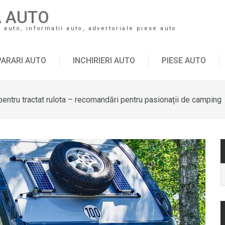
A AUTO
auto, informatii auto, advertoriale piese auto
ARARI AUTO
INCHIRIERI AUTO
PIESE AUTO
entru tractat rulota – recomandări pentru pasionații de camping