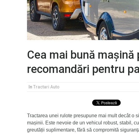
Cea mai bună mașină p
recomandări pentru pa
In
Tractari Auto
Tractarea unei rulote
presupune mai mult decât o sim
mașinii. Este nevoie de un vehicul robust, stabil, cu 
greutății suplimentare, fără să compromită siguranța