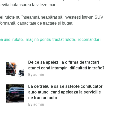
evita balansarea la viteze mari.
ei rulote nu înseamnă neapărat să investești într-un SUV
rformanță, capacitate de tractare și buget.
a unei rulote
,
mașină pentru tractat rulota
,
recomandări
De ce sa apelezi la o firma de tractari
atunci cand intampini dificultati in trafic?
By
admin
La ce trebuie sa se astepte conducatorii
auto atunci cand apeleaza la serviciile
de tractari auto
By
admin