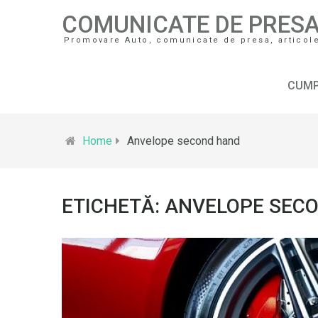
COMUNICATE DE PRES
Promovare Auto, comunicate de presa, articole 
CUMP
Home
Anvelope second hand
ETICHETĂ: ANVELOPE SEC