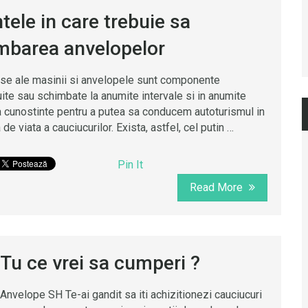
ele in care trebuie sa
mbarea anvelopelor
ese ale masinii si anvelopele sunt componente
ite sau schimbate la anumite intervale si in anumite
a cunostinte pentru a putea sa conducem autoturismul in
de viata a cauciucurilor. Exista, astfel, cel putin …
Pin It
Read More
Tu ce vrei sa cumperi ?
Anvelope SH Te-ai gandit sa iti achizitionezi cauciucuri