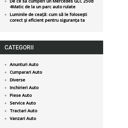
De ce să cumperi un Mercedes GLC 250d
4Matic de la un parc auto rulate
Luminile de ceață: cum să le folosești
corect și eficient pentru siguranța ta
CATEGORII
Anunturi Auto
Cumparari Auto
Diverse
Inchirieri Auto
Piese Auto
Service Auto
Tractari Auto
Vanzari Auto