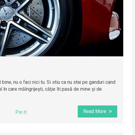
bine, nu o faci nici tu. Si stiu ca nu stai pe ganduri cand
 în care măîngrijeşti, căţie îti pasă de mine şi de
Read More
Pin It