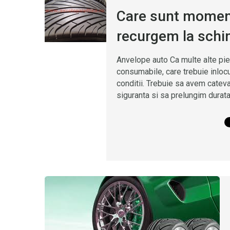
Care sunt moment
recurgem la schi
Anvelope auto Ca multe alte pi
consumabile, care trebuie inlocu
conditii. Trebuie sa avem catev
siguranta si sa prelungim durata 