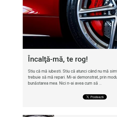
Încalţă-mă, te rog!
Stiu că mă iubesti. Stiu că atunci când nu mă simt 
trebuie să mă repari. Mi-ai demonstrat, prin modul
bunăstarea mea. Nici n-ai avea cum să …