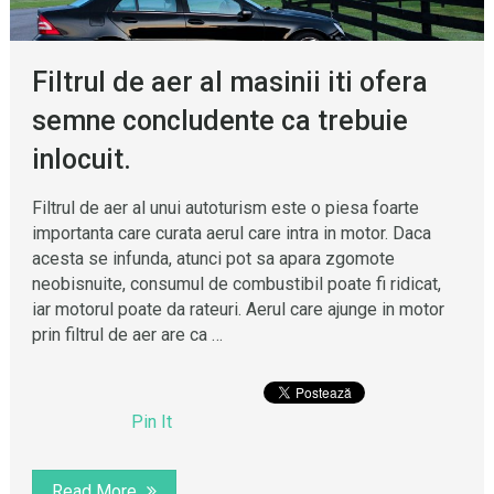
Filtrul de aer al masinii iti ofera
semne concludente ca trebuie
inlocuit.
Filtrul de aer al unui autoturism este o piesa foarte
importanta care curata aerul care intra in motor. Daca
acesta se infunda, atunci pot sa apara zgomote
neobisnuite, consumul de combustibil poate fi ridicat,
iar motorul poate da rateuri. Aerul care ajunge in motor
prin filtrul de aer are ca …
Pin It
Read More