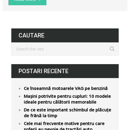
CAUTARE
POSTARI RECENTE
Ce înseamnă motoarele VAG pe benzină
Mașini potrivite pentru cupluri: 10 modele
ideale pentru călătorii memorabile
De ce este important schimbul de plăcuțe
de frână la timp
Cele mai frecvente motive pentru care
șoferii au nevoie de tractări auto