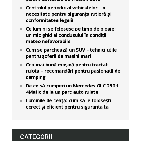
Controlul periodic al vehiculelor – o
necesitate pentru siguranța rutieră și
conformitatea legală
Ce lumini se folosesc pe timp de ploaie:
un mic ghid al condusului în condiții
meteo nefavorabile
Cum se parchează un SUV – tehnici utile
pentru șoferii de mașini mari
Cea mai bună mașină pentru tractat
rulota – recomandări pentru pasionații de
camping
De ce să cumperi un Mercedes GLC 250d
4Matic de la un parc auto rulate
Luminile de ceață: cum să le folosești
corect și eficient pentru siguranța ta
CATEGORII