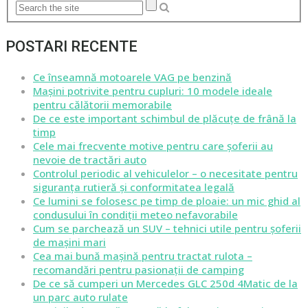
POSTARI RECENTE
Ce înseamnă motoarele VAG pe benzină
Mașini potrivite pentru cupluri: 10 modele ideale
pentru călătorii memorabile
De ce este important schimbul de plăcuțe de frână la
timp
Cele mai frecvente motive pentru care șoferii au
nevoie de tractări auto
Controlul periodic al vehiculelor – o necesitate pentru
siguranța rutieră și conformitatea legală
Ce lumini se folosesc pe timp de ploaie: un mic ghid al
condusului în condiții meteo nefavorabile
Cum se parchează un SUV – tehnici utile pentru șoferii
de mașini mari
Cea mai bună mașină pentru tractat rulota –
recomandări pentru pasionații de camping
De ce să cumperi un Mercedes GLC 250d 4Matic de la
un parc auto rulate