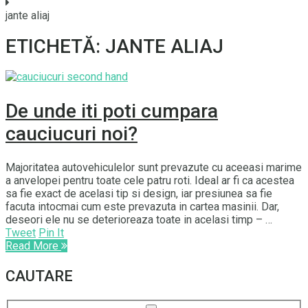
jante aliaj
ETICHETĂ: JANTE ALIAJ
De unde iti poti cumpara
cauciucuri noi?
Majoritatea autovehiculelor sunt prevazute cu aceeasi marime
a anvelopei pentru toate cele patru roti. Ideal ar fi ca acestea
sa fie exact de acelasi tip si design, iar presiunea sa fie
facuta intocmai cum este prevazuta in cartea masinii. Dar,
deseori ele nu se deterioreaza toate in acelasi timp – …
Tweet
Pin It
Read More
CAUTARE