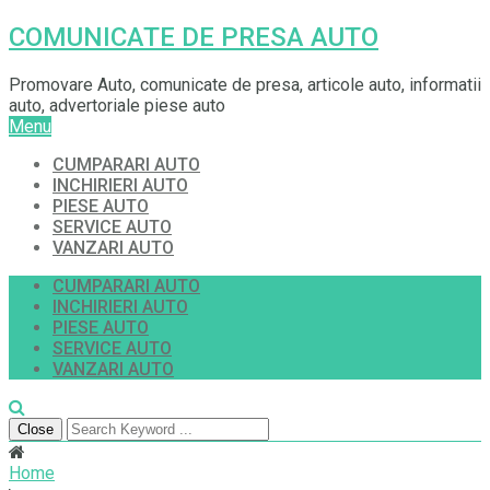
COMUNICATE DE PRESA AUTO
Promovare Auto, comunicate de presa, articole auto, informatii
auto, advertoriale piese auto
Menu
CUMPARARI AUTO
INCHIRIERI AUTO
PIESE AUTO
SERVICE AUTO
VANZARI AUTO
CUMPARARI AUTO
INCHIRIERI AUTO
PIESE AUTO
SERVICE AUTO
VANZARI AUTO
Close
Home