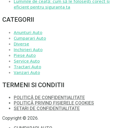
Luminile de ceață: cum să le folosești corect și
eficient pentru siguranța ta
CATEGORII
Anunturi Auto
Cumparari Auto
Diverse
Inchirieri Auto
Piese Auto
Service Auto
Tractari Auto
Vanzari Auto
TERMENI SI CONDITII
POLITICĂ DE CONFIDENȚIALITATE
POLITICĂ PRIVIND FIȘIERELE COOKIES
SETARI DE CONFIDENTIALITATE
Copyright © 2026.