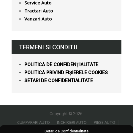
Service Auto
Tractari Auto
Vanzari Auto
TERMENI SI CONDITII
POLITICĂ DE CONFIDENȚIALITATE
POLITICĂ PRIVIND FIȘIERELE COOKIES
SETARI DE CONFIDENTIALITATE
Copyright © 2026.
CUMPARARI AUTO
INCHIRIERI AUTO
PIESE AUTO
SERVICE AUTO
VANZARI AUTO
Setari de Confidentialitate