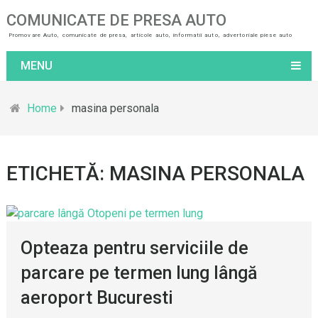
COMUNICATE DE PRESA AUTO
Promovare Auto, comunicate de presa, articole auto, informatii auto, advertoriale piese auto
MENU
Home
masina personala
ETICHETĂ: MASINA PERSONALA
Opteaza pentru serviciile de
parcare pe termen lung lângă
aeroport Bucuresti