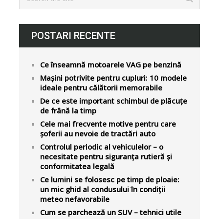
POSTARI RECENTE
Ce înseamnă motoarele VAG pe benzină
Mașini potrivite pentru cupluri: 10 modele
ideale pentru călătorii memorabile
De ce este important schimbul de plăcuțe
de frână la timp
Cele mai frecvente motive pentru care
șoferii au nevoie de tractări auto
Controlul periodic al vehiculelor – o
necesitate pentru siguranța rutieră și
conformitatea legală
Ce lumini se folosesc pe timp de ploaie:
un mic ghid al condusului în condiții
meteo nefavorabile
Cum se parchează un SUV – tehnici utile