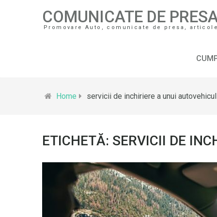
COMUNICATE DE PRES
Promovare Auto, comunicate de presa, articole 
CUMP
Home
servicii de inchiriere a unui autovehicul
ETICHETĂ: SERVICII DE IN