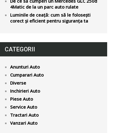
De ce să cumperi un Mercedes GLC 250d
4Matic de la un parc auto rulate
Luminile de ceață: cum să le folosești
corect și eficient pentru siguranța ta
CATEGORII
Anunturi Auto
Cumparari Auto
Diverse
Inchirieri Auto
Piese Auto
Service Auto
Tractari Auto
Vanzari Auto