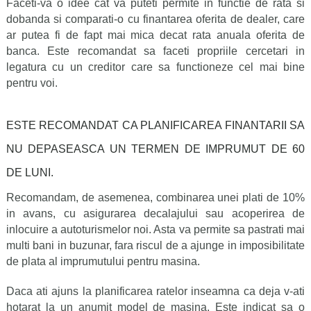
Faceti-va o idee cat va puteti permite in functie de rata si
dobanda si comparati-o cu finantarea oferita de dealer, care
ar putea fi de fapt mai mica decat rata anuala oferita de
banca. Este recomandat sa faceti propriile cercetari in
legatura cu un creditor care sa functioneze cel mai bine
pentru voi.
ESTE RECOMANDAT CA PLANIFICAREA FINANTARII SA
NU DEPASEASCA UN TERMEN DE IMPRUMUT DE 60
DE LUNI.
Recomandam, de asemenea, combinarea unei plati de 10%
in avans, cu asigurarea decalajului sau acoperirea de
inlocuire a autoturismelor noi. Asta va permite sa pastrati mai
multi bani in buzunar, fara riscul de a ajunge in imposibilitate
de plata al imprumutului pentru masina.
Daca ati ajuns la planificarea ratelor inseamna ca deja v-ati
hotarat la un anumit model de masina. Este indicat sa o