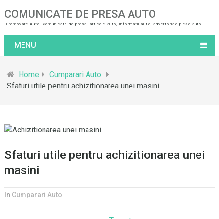
COMUNICATE DE PRESA AUTO
Promovare Auto, comunicate de presa, articole auto, informatii auto, advertoriale piese auto
MENU
Home
Cumparari Auto
Sfaturi utile pentru achizitionarea unei masini
Sfaturi utile pentru achizitionarea unei
masini
In
Cumparari Auto