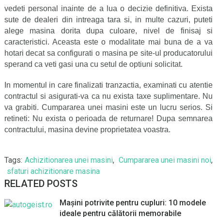
vedeti personal inainte de a lua o decizie definitiva. Exista
sute de dealeri din intreaga tara si, in multe cazuri, puteti
alege masina dorita dupa culoare, nivel de finisaj si
caracteristici. Aceasta este o modalitate mai buna de a va
hotari decat sa configurati o masina pe site-ul producatorului
sperand ca veti gasi una cu setul de optiuni solicitat.
In momentul in care finalizati tranzactia, examinati cu atentie
contractul si asigurati-va ca nu exista taxe suplimentare. Nu
va grabiti. Cumpararea unei masini este un lucru serios. Si
retineti: Nu exista o perioada de returnare! Dupa semnarea
contractului, masina devine proprietatea voastra.
Tags:
Achizitionarea unei masini
,
Cumpararea unei masini noi
,
sfaturi achizitionare masina
RELATED POSTS
Mașini potrivite pentru cupluri: 10 modele
ideale pentru călătorii memorabile