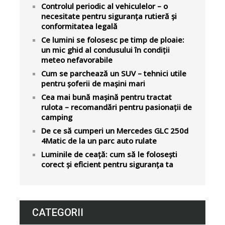
Controlul periodic al vehiculelor – o
necesitate pentru siguranța rutieră și
conformitatea legală
Ce lumini se folosesc pe timp de ploaie:
un mic ghid al condusului în condiții
meteo nefavorabile
Cum se parchează un SUV – tehnici utile
pentru șoferii de mașini mari
Cea mai bună mașină pentru tractat
rulota – recomandări pentru pasionații de
camping
De ce să cumperi un Mercedes GLC 250d
4Matic de la un parc auto rulate
Luminile de ceață: cum să le folosești
corect și eficient pentru siguranța ta
CATEGORII