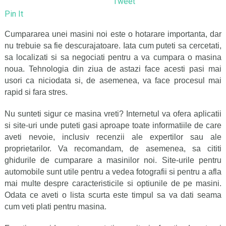
Tweet
Pin It
Cumpararea unei masini
noi este o hotarare importanta, dar
nu trebuie sa fie descurajatoare. Iata cum puteti sa cercetati,
sa localizati si sa negociati pentru a va cumpara o masina
noua. Tehnologia din ziua de astazi face acesti pasi mai
usori ca niciodata si, de asemenea, va face procesul mai
rapid si fara stres.
Nu sunteti sigur ce masina vreti? Internetul va ofera aplicatii
si site-uri unde puteti gasi aproape toate informatiile de care
aveti nevoie, inclusiv recenzii ale expertilor sau ale
proprietarilor. Va recomandam, de asemenea, sa cititi
ghidurile de cumparare a masinilor noi. Site-urile pentru
automobile sunt utile pentru a vedea fotografii si pentru a afla
mai multe despre caracteristicile si optiunile de pe masini.
Odata ce aveti o lista scurta este timpul sa va dati seama
cum veti plati pentru masina.