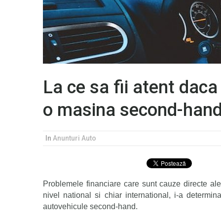
La ce sa fii atent daca
o masina second-han
In
Anunturi Auto
Problemele financiare care sunt cauze directe ale
nivel national si chiar international, i-a determi
autovehicule second-hand.