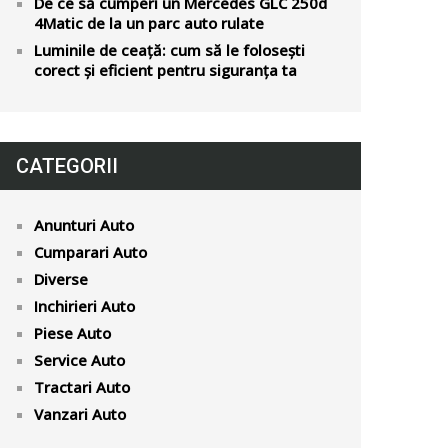
De ce să cumperi un Mercedes GLC 250d
4Matic de la un parc auto rulate
Luminile de ceață: cum să le folosești
corect și eficient pentru siguranța ta
CATEGORII
Anunturi Auto
Cumparari Auto
Diverse
Inchirieri Auto
Piese Auto
Service Auto
Tractari Auto
Vanzari Auto