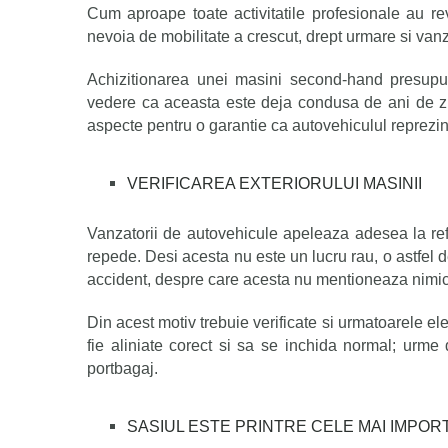
Cum aproape toate activitatile profesionale au r
nevoia de mobilitate a crescut, drept urmare si vanz
Achizitionarea unei
masini second-hand
presupu
vedere ca aceasta este deja condusa de ani de z
aspecte pentru o garantie ca autovehiculul reprezint
VERIFICAREA EXTERIORULUI MASINII
Vanzatorii de autovehicule apeleaza adesea la re
repede. Desi acesta nu este un lucru rau, o astfel 
accident, despre care acesta nu mentioneaza nimic,
Din acest motiv trebuie verificate si urmatoarele el
fie aliniate corect si sa se inchida normal; urme 
portbagaj.
SASIUL ESTE PRINTRE CELE MAI IMPO