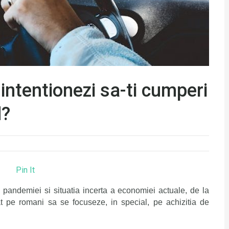
 intentionezi sa-ti cumperi
d?
Pin It
 pandemiei si situatia incerta a economiei actuale, de la
nat pe romani sa se focuseze, in special, pe achizitia de