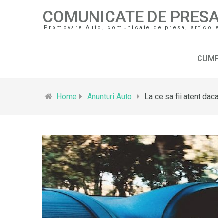
COMUNICATE DE PRES
Promovare Auto, comunicate de presa, articole 
CUMP
Home
Anunturi Auto
La ce sa fii atent da