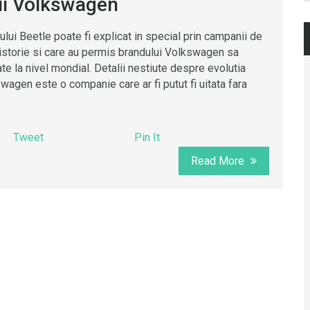
lui Volkswagen
ului Beetle poate fi explicat in special prin campanii de
 istorie si care au permis brandului Volkswagen sa
e la nivel mondial. Detalii nestiute despre evolutia
gen este o companie care ar fi putut fi uitata fara
Tweet
Pin It
Read More