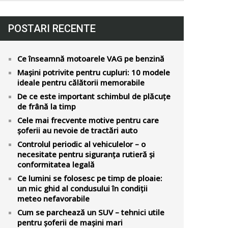
POSTARI RECENTE
Ce înseamnă motoarele VAG pe benzină
Mașini potrivite pentru cupluri: 10 modele
ideale pentru călătorii memorabile
De ce este important schimbul de plăcuțe
de frână la timp
Cele mai frecvente motive pentru care
șoferii au nevoie de tractări auto
Controlul periodic al vehiculelor – o
necesitate pentru siguranța rutieră și
conformitatea legală
Ce lumini se folosesc pe timp de ploaie:
un mic ghid al condusului în condiții
meteo nefavorabile
Cum se parchează un SUV – tehnici utile
pentru șoferii de mașini mari