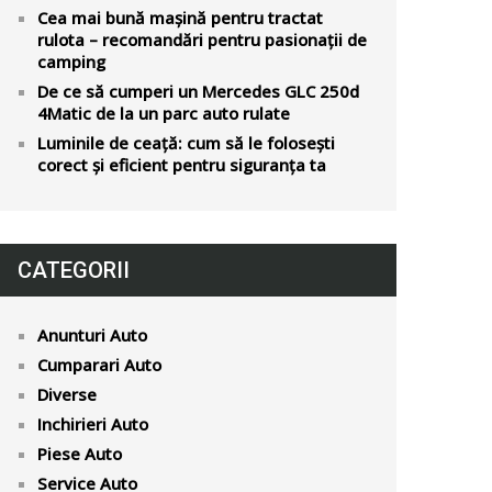
Cea mai bună mașină pentru tractat
rulota – recomandări pentru pasionații de
camping
De ce să cumperi un Mercedes GLC 250d
4Matic de la un parc auto rulate
Luminile de ceață: cum să le folosești
corect și eficient pentru siguranța ta
CATEGORII
Anunturi Auto
Cumparari Auto
Diverse
Inchirieri Auto
Piese Auto
Service Auto