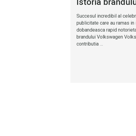
Istoria brandu
Succesul incredibil al celebr
publicitate care au ramas in
dobandeasca rapid notorietat
brandului Volkswagen Volkswa
contributia …