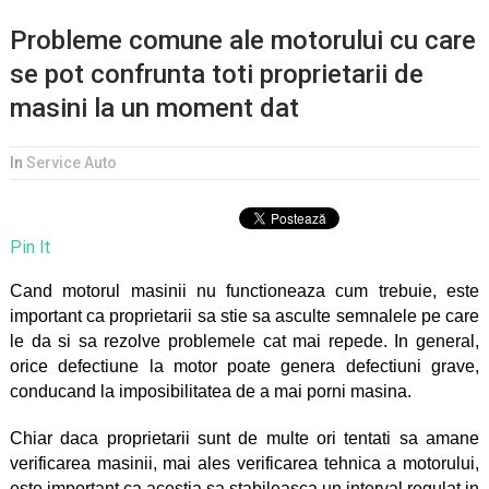
Probleme comune ale motorului cu care
se pot confrunta toti proprietarii de
masini la un moment dat
In
Service Auto
Pin It
Cand
motorul masinii
nu functioneaza cum trebuie, este
important ca proprietarii sa stie sa asculte semnalele pe care
le da si sa rezolve problemele cat mai repede. In general,
orice defectiune la motor poate genera defectiuni grave,
conducand la imposibilitatea de a mai porni masina.
Chiar daca proprietarii sunt de multe ori tentati sa amane
verificarea masinii, mai ales verificarea tehnica a motorului,
este important ca acestia sa stabileasca un interval regulat in