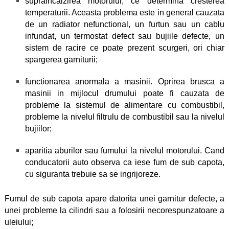
supraincalzirea motorului, ce determina cresterea
temperaturii. Aceasta problema este in general cauzata
de un radiator nefunctional, un furtun sau un cablu
infundat, un termostat defect sau bujiile defecte, un
sistem de racire ce poate prezent scurgeri, ori chiar
spargerea garniturii;
functionarea anormala a masinii. Oprirea brusca a
masinii in mijlocul drumului poate fi cauzata de
probleme la sistemul de alimentare cu combustibil,
probleme la nivelul filtrulu de combustibil sau la nivelul
bujiilor;
aparitia aburilor sau fumului la nivelul motorului. Cand
conducatorii auto observa ca iese fum de sub capota,
cu siguranta trebuie sa se ingrijoreze.
Fumul de sub capota apare datorita unei garnitur defecte, a
unei probleme la cilindri sau a folosirii necorespunzatoare a
uleiului;