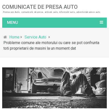
COMUNICATE DE PRESA AUTO
Promovare Auto, comunicate de presa, articole auto, informatii auto, advertoriale piese auto
MENU
Home
Service Auto
Probleme comune ale motorului cu care se pot confrunta
toti proprietarii de masini la un moment dat