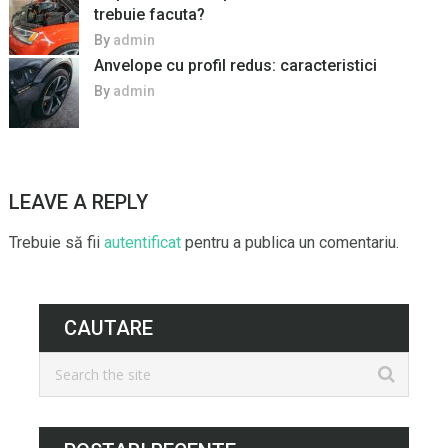
trebuie facuta?
By
admin
Anvelope cu profil redus: caracteristici
By
admin
LEAVE A REPLY
Trebuie să fii
autentificat
pentru a publica un comentariu.
CAUTARE