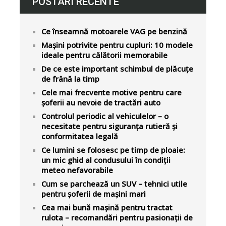
POSTARI RECENTE
Ce înseamnă motoarele VAG pe benzină
Mașini potrivite pentru cupluri: 10 modele
ideale pentru călătorii memorabile
De ce este important schimbul de plăcuțe
de frână la timp
Cele mai frecvente motive pentru care
șoferii au nevoie de tractări auto
Controlul periodic al vehiculelor – o
necesitate pentru siguranța rutieră și
conformitatea legală
Ce lumini se folosesc pe timp de ploaie:
un mic ghid al condusului în condiții
meteo nefavorabile
Cum se parchează un SUV – tehnici utile
pentru șoferii de mașini mari
Cea mai bună mașină pentru tractat
rulota – recomandări pentru pasionații de