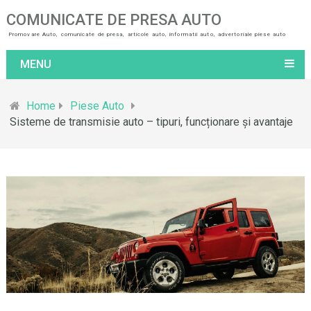
COMUNICATE DE PRESA AUTO
Promovare Auto, comunicate de presa, articole auto, informatii auto, advertoriale piese auto
MENU
Home
Piese Auto
Sisteme de transmisie auto – tipuri, funcționare și avantaje