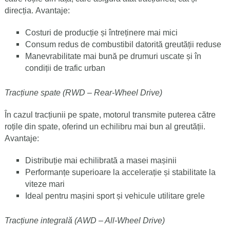
direcția.
Avantaje:
Costuri de producție și întreținere mai mici
Consum redus de combustibil datorită greutății reduse
Manevrabilitate mai bună pe drumuri uscate și în
condiții de trafic urban
Tracțiune spate (RWD – Rear-Wheel Drive)
În cazul tracțiunii pe spate, motorul transmite puterea către
roțile din spate, oferind un echilibru mai bun al greutății.
Avantaje:
Distribuție mai echilibrată a masei mașinii
Performanțe superioare la accelerație și stabilitate la
viteze mari
Ideal pentru mașini sport și vehicule utilitare grele
Tracțiune integrală (AWD – All-Wheel Drive)