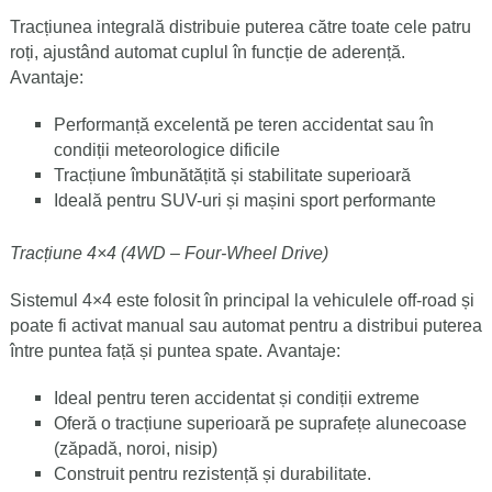
Tracțiunea integrală distribuie puterea către toate cele patru
roți, ajustând automat cuplul în funcție de aderență.
Avantaje:
Performanță excelentă pe teren accidentat sau în
condiții meteorologice dificile
Tracțiune îmbunătățită și stabilitate superioară
Ideală pentru SUV-uri și mașini sport performante
Tracțiune 4×4 (4WD – Four-Wheel Drive)
Sistemul 4×4 este folosit în principal la vehiculele off-road și
poate fi activat manual sau automat pentru a distribui puterea
între puntea față și puntea spate.
Avantaje:
Ideal pentru teren accidentat și condiții extreme
Oferă o tracțiune superioară pe suprafețe alunecoase
(zăpadă, noroi, nisip)
Construit pentru rezistență și durabilitate.