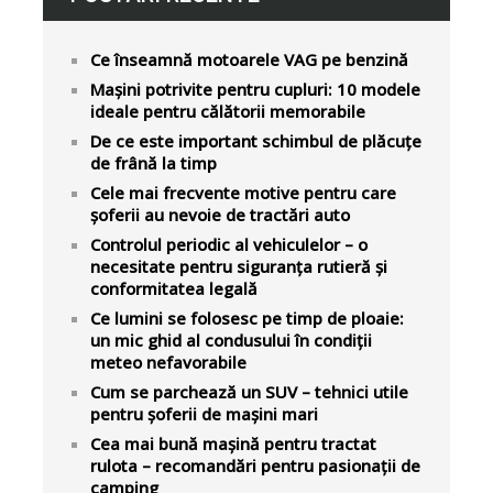
Ce înseamnă motoarele VAG pe benzină
Mașini potrivite pentru cupluri: 10 modele
ideale pentru călătorii memorabile
De ce este important schimbul de plăcuțe
de frână la timp
Cele mai frecvente motive pentru care
șoferii au nevoie de tractări auto
Controlul periodic al vehiculelor – o
necesitate pentru siguranța rutieră și
conformitatea legală
Ce lumini se folosesc pe timp de ploaie:
un mic ghid al condusului în condiții
meteo nefavorabile
Cum se parchează un SUV – tehnici utile
pentru șoferii de mașini mari
Cea mai bună mașină pentru tractat
rulota – recomandări pentru pasionații de
camping