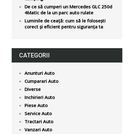
De ce să cumperi un Mercedes GLC 250d
4Matic de la un parc auto rulate
Luminile de ceață: cum să le folosești
corect și eficient pentru siguranța ta
CATEGORII
Anunturi Auto
Cumparari Auto
Diverse
Inchirieri Auto
Piese Auto
Service Auto
Tractari Auto
Vanzari Auto